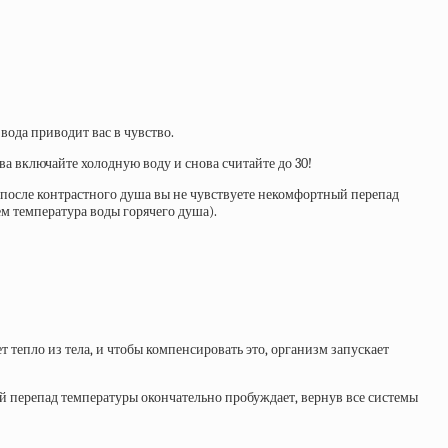
вода приводит вас в чувство.
ова включайте холодную воду и снова считайте до 30!
, после контрастного душа вы не чувствуете некомфортный перепад
ем температура воды горячего душа).
 тепло из тела, и чтобы компенсировать это, организм запускает
й перепад температуры окончательно пробуждает, вернув все системы