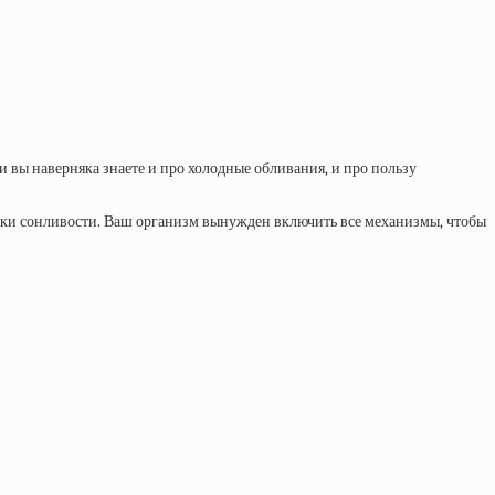
и вы наверняка знаете и про холодные обливания, и про пользу
атки сонливости. Ваш организм вынужден включить все механизмы, чтобы