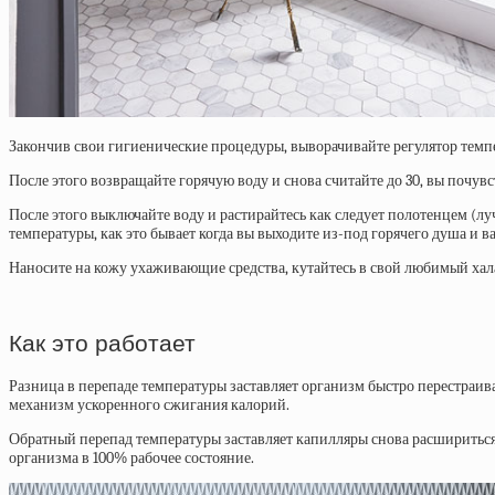
Закончив свои гигиенические процедуры, выворачивайте регулятор темпер
После этого возвращайте горячую воду и снова считайте до 30, вы почувс
После этого выключайте воду и растирайтесь как следует полотенцем (лу
температуры, как это бывает когда вы выходите из-под горячего душа и в
Наносите на кожу ухаживающие средства, кутайтесь в свой любимый хала
Как это работает
Разница в перепаде температуры заставляет организм быстро перестраива
механизм ускоренного сжигания калорий.
Обратный перепад температуры заставляет капилляры снова расшириться
организма в 100% рабочее состояние.