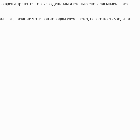
 во время принятия горячего душа мы частенько снова засыпаем – это
илляры, питание мозга кислородом улучшается, нервозность уходит и