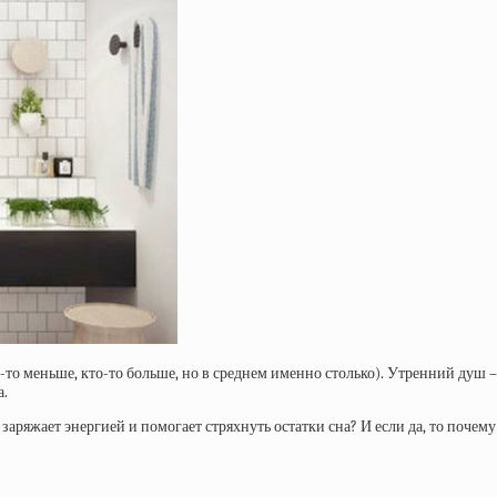
-то меньше, кто-то больше, но в среднем именно столько). Утренний душ 
а.
 заряжает энергией и помогает стряхнуть остатки сна? И если да, то почем