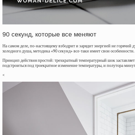
90 секунд, которые все меняют
На самом деле, по-настоящему взбодрит и зарядит энергией не горячий д
холодного душа, методика «90 секунд» все-таки имеет свои особенности.
Принцип действия простой: трехкратный температурный шок заставляет 
подстроиться под троекратное изменение температуры, и полутора минут
<