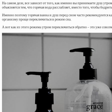
На самом деле, все зависит от того, как именно вы принимаете душ утром
объясняется тем, что горячая вода расслабляет, вместо того, чтобы бодрить
Именно поэтому горячая ванна и душ перед сном часто рекомендуются к
организму проще переключиться в режим сна.
А вот как из этого режима утром переключиться обратно – это уже совсе