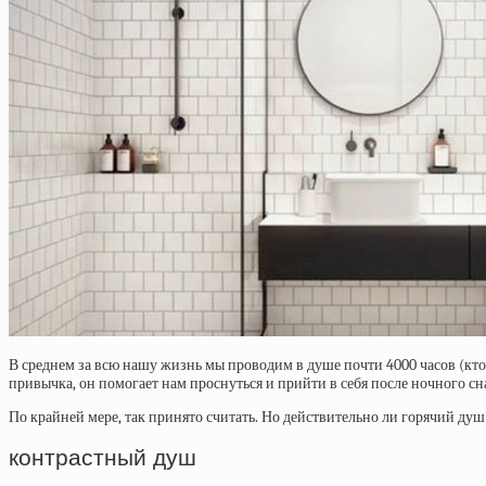
В среднем за всю нашу жизнь мы проводим в душе почти 4000 часов (кто
привычка, он помогает нам проснуться и прийти в себя после ночного сн
По крайней мере, так принято считать. Но действительно ли горячий душ
контрастный душ