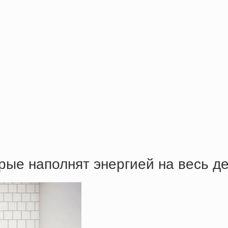
орые наполнят энергией на весь д