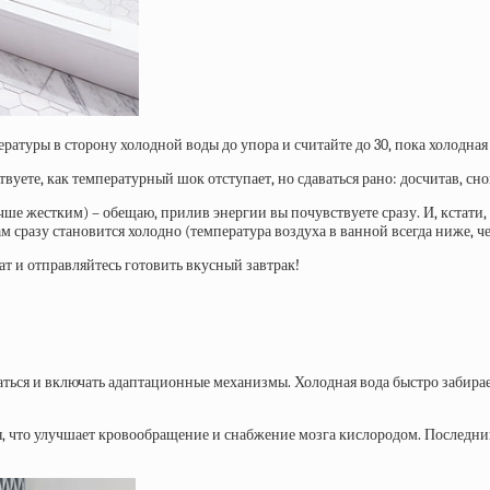
атуры в сторону холодной воды до упора и считайте до 30, пока холодная 
твуете, как температурный шок отступает, но сдаваться рано: досчитав, сн
чше жестким) – обещаю, прилив энергии вы почувствуете сразу. И, кстати
ам сразу становится холодно (температура воздуха в ванной всегда ниже, ч
т и отправляйтесь готовить вкусный завтрак!
ться и включать адаптационные механизмы. Холодная вода быстро забирает
, что улучшает кровообращение и снабжение мозга кислородом. Последни