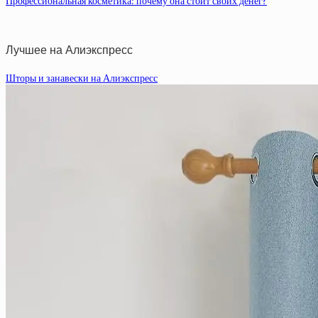
Профессиональная косметика: почему она стоит своих денег?
Лучшее на Алиэкспресс
Шторы и занавески на Алиэкспресс