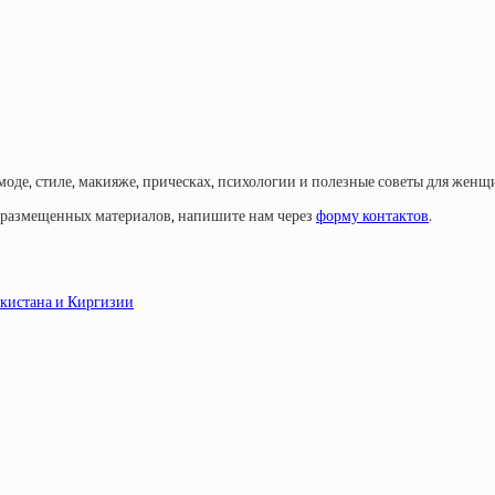
моде, стиле, макияже, прическах, психологии и полезные советы для женщ
у размещенных материалов, напишите нам через
форму контактов
.
екистана и Киргизии