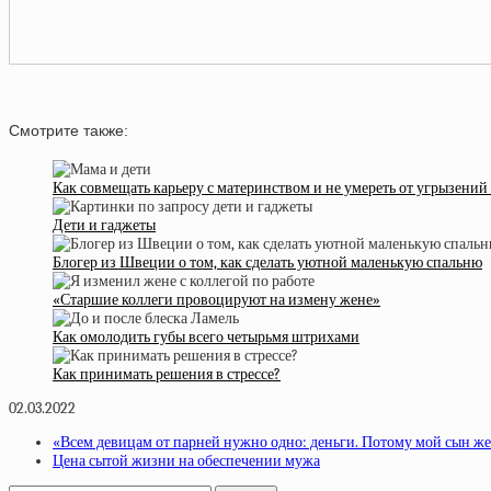
Смотрите также:
Как совмещать карьеру с материнством и не умереть от угрызений
Дети и гаджеты
Блогер из Швеции о том, как сделать уютной маленькую спальню
«Старшие коллеги провоцируют на измену жене»
Как омолодить губы всего четырьмя штрихами
Как принимать решения в стрессе?
02.03.2022
«Всем девицам от парней нужно одно: деньги. Потому мой сын же
Цена сытой жизни на обеспечении мужа