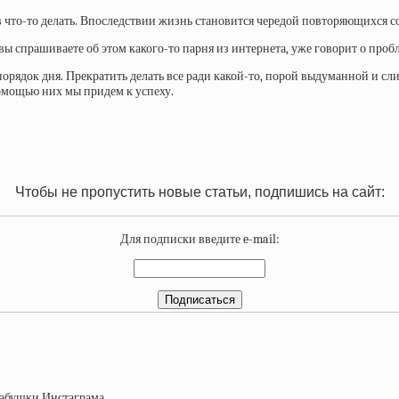
ав что-то делать. Впоследствии жизнь становится чередой повторяющихся с
 вы спрашиваете об этом какого-то парня из интернета, уже говорит о пробл
порядок дня. Прекратить делать все ради какой-то, порой выдуманной и 
омощью них мы придем к успеху.
Чтобы не пропустить новые статьи, подпишись на сайт:
Для подписки введите e-mail: