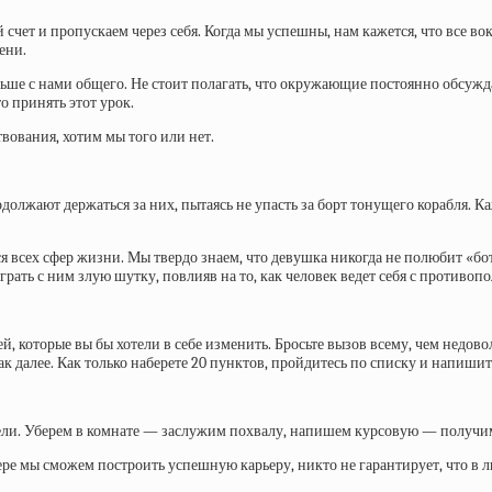
счет и пропускаем через себя. Когда мы успешны, нам кажется, что все во
ени.
ольше с нами общего. Не стоит полагать, что окружающие постоянно обсуж
о принять этот урок.
твования, хотим мы того или нет.
олжают держаться за них, пытаясь не упасть за борт тонущего корабля. Ка
 всех сфер жизни. Мы твердо знаем, что девушка никогда не полюбит «бота
рать с ним злую шутку, повлияв на то, как человек ведет себя с противо
, которые вы бы хотели в себе изменить. Бросьте вызов всему, чем недовол
 далее. Как только наберете 20 пунктов, пройдитесь по списку и напишите,
цели. Уберем в комнате — заслужим похвалу, напишем курсовую — получим
ере мы сможем построить успешную карьеру, никто не гарантирует, что в л