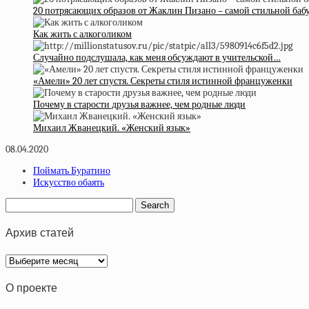
20 потрясающих образов от Жаклин Пизано – самой стильной ба
Как жить с алкоголиком
Случайно подслушала, как меня обсуждают в учительской…
«Амели» 20 лет спустя. Секреты стиля истинной француженки
Почему в старости друзья важнее, чем родные люди
Михаил Жванецкий. «Женский язык»
08.04.2020
Поймать Буратино
Искусство обаять
Архив статей
Архив
статей
О проекте