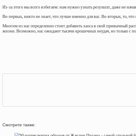
Из-за этого мы всего избегаем: нам нужно узнать результат, даже не нач
Во-первых, никто не знает, что лучше именно для вас. Во-вторых, то, что
Многим из нас определенно стоит добавить хаоса в свой привычный рас
жизни. Возможно, нас ожидают тысячи крошечных неудач, но только с п
Смотрите также: