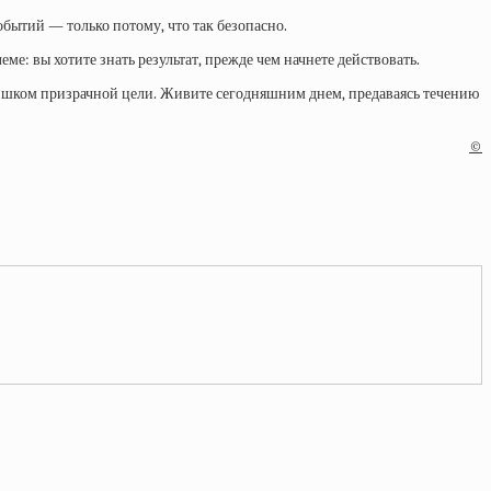
обытий — только потому, что так безопасно.
еме: вы хотите знать результат, прежде чем начнете действовать.
слишком призрачной цели. Живите сегодняшним днем, предаваясь течению
©