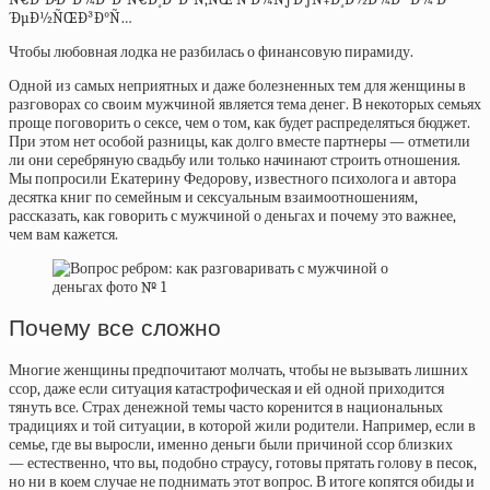
Чтобы любовная лодка не разбилась о финансовую пирамиду.
Одной из самых неприятных и даже болезненных тем для женщины в
разговорах со своим мужчиной является тема денег. В некоторых семьях
проще поговорить о сексе, чем о том, как будет распределяться бюджет.
При этом нет особой разницы, как долго вместе партнеры — отметили
ли они серебряную свадьбу или только начинают строить отношения.
Мы попросили Екатерину Федорову, известного психолога и автора
десятка книг по семейным и сексуальным взаимоотношениям,
рассказать, как говорить с мужчиной о деньгах и почему это важнее,
чем вам кажется.
Почему все сложно
Многие женщины предпочитают молчать, чтобы не вызывать лишних
ссор, даже если ситуация катастрофическая и ей одной приходится
тянуть все. Страх денежной темы часто коренится в национальных
традициях и той ситуации, в которой жили родители. Например, если в
семье, где вы выросли, именно деньги были причиной ссор близких
— естественно, что вы, подобно страусу, готовы прятать голову в песок,
но ни в коем случае не поднимать этот вопрос. В итоге копятся обиды и