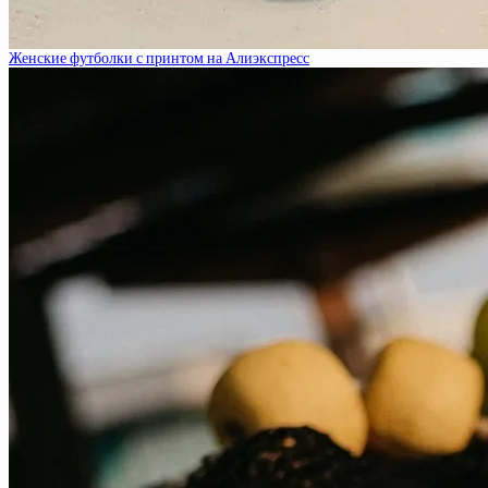
Женские футболки с принтом на Алиэкспресс