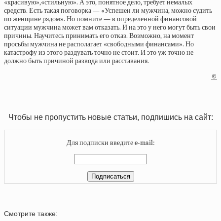
«красивую»,«стильную». А это, понятное дело, требует немалых
средств. Есть такая поговорка — «Успешен ли мужчина, можно судить
по женщине рядом». Но помните — в определенной финансовой
ситуации мужчина может вам отказать. И на это у него могут быть свои
причины. Научитесь принимать его отказ. Возможно, на момент
просьбы мужчина не располагает «свободными финансами». Но
катастрофу из этого раздувать точно не стоит. И это уж точно не
должно быть причиной развода или расставания.
©
Чтобы не пропустить новые статьи, подпишись на сайт:
Для подписки введите e-mail:
Смотрите также: