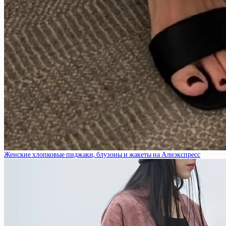
Женские хлопковые пиджаки, блузоны и жакеты на Алиэкспресс