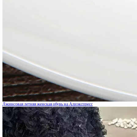
Джинсовая летняя женская обувь на Алиэкспресс