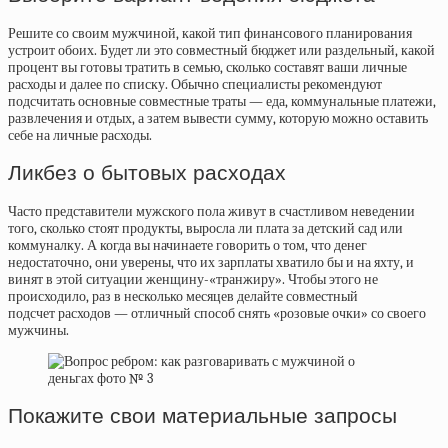
Решите со своим мужчиной, какой тип финансового планирования
устроит обоих. Будет ли это совместный бюджет или раздельный, какой
процент вы готовы тратить в семью, сколько составят ваши личные
расходы и далее по списку. Обычно специалисты рекомендуют
подсчитать основные совместные траты — еда, коммунальные платежи,
развлечения и отдых, а затем вывести сумму, которую можно оставить
себе на личные расходы.
Ликбез о бытовых расходах
Часто представители мужского пола живут в счастливом неведении
того, сколько стоят продукты, выросла ли плата за детский сад или
коммуналку. А когда вы начинаете говорить о том, что денег
недостаточно, они уверены, что их зарплаты хватило бы и на яхту, и
винят в этой ситуации женщину-«транжиру». Чтобы этого не
происходило, раз в несколько месяцев делайте совместный
подсчет расходов — отличный способ снять «розовые очки» со своего
мужчины.
Покажите свои материальные запросы