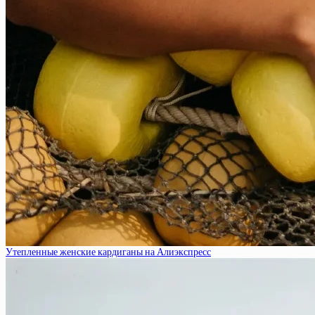
Утепленные женские кардиганы на Алиэкспресс