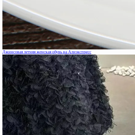
Джинсовая летняя женская обувь на Алиэкспресс