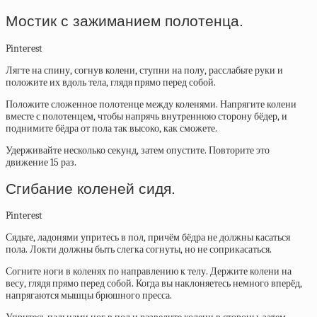
Мостик с зажиманием полотенца.
Pinterest
Лягте на спину, согнув колени, ступни на полу, расслабьте руки и
положите их вдоль тела, глядя прямо перед собой.
Положите сложенное полотенце между коленями. Напрягите колени
вместе с полотенцем, чтобы напрячь внутреннюю сторону бёдер, и
поднимите бёдра от пола так высоко, как сможете.
Удерживайте несколько секунд, затем опустите. Повторите это
движение 15 раз.
Сгибание коленей сидя.
Pinterest
Сядьте, ладонями упритесь в пол, причём бёдра не должны касаться
пола. Локти должны быть слегка согнуты, но не соприкасаться.
Согните ноги в коленях по направлению к телу. Держите колени на
весу, глядя прямо перед собой. Когда вы наклоняетесь немного вперёд,
напрягаются мышцы брюшного пресса.