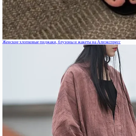
Женские хлопковые пиджаки, блузоны и жакеты на Алиэкспресс