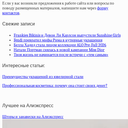
Если у вас возникли предложения к работе сайта или вопросы по
поводу размещенных материалов, напишите нам через
форму
контактов
.
Свежие записи
Frankies Bikinis и Девон Ли Карлсон выпустили Sunshine Girls
Fendi превратил мифы Рима в кутюрные украшения
Белла Хадид стала лицом коллекции ALO Pre-Fall 2026
Натали Портман снялась в новой кампании Miss Dior
Твоя жизнь не начинается после встречи с «тем самым»
Интересные статьи:
Преимущества украшений из ювелирной стали
Профессиональная косметика: почему она стоит своих денег?
Лучшее на Алиэкспресс
Шторы и занавески на Алиэкспресс