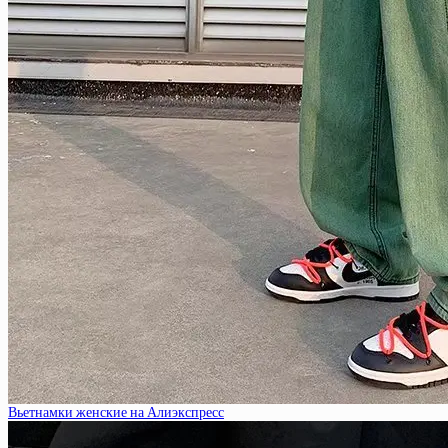
Вьетнамки женские на Алиэкспресс