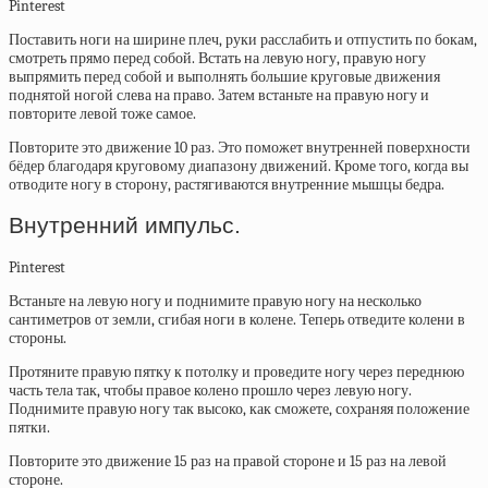
Pinterest
Поставить ноги на ширине плеч, руки расслабить и отпустить по бокам,
смотреть прямо перед собой. Встать на левую ногу, правую ногу
выпрямить перед собой и выполнять большие круговые движения
поднятой ногой слева на право. Затем встаньте на правую ногу и
повторите левой тоже самое.
Повторите это движение 10 раз. Это поможет внутренней поверхности
бёдер благодаря круговому диапазону движений. Кроме того, когда вы
отводите ногу в сторону, растягиваются внутренние мышцы бедра.
Внутренний импульс.
Pinterest
Встаньте на левую ногу и поднимите правую ногу на несколько
сантиметров от земли, сгибая ноги в колене. Теперь отведите колени в
стороны.
Протяните правую пятку к потолку и проведите ногу через переднюю
часть тела так, чтобы правое колено прошло через левую ногу.
Поднимите правую ногу так высоко, как сможете, сохраняя положение
пятки.
Повторите это движение 15 раз на правой стороне и 15 раз на левой
стороне.