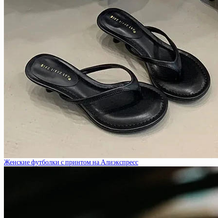
Женские футболки с принтом на Алиэкспресс