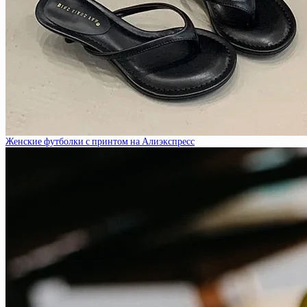
Женские футболки с принтом на Алиэкспресс