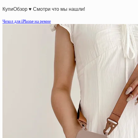
КупиОбзор ♥ Смотри что мы нашли!
Чехол для iPhone на ремне