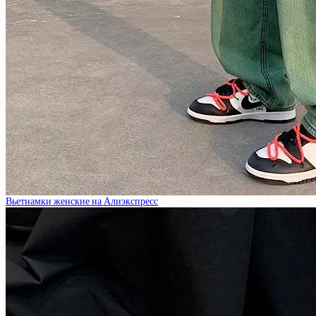
Вьетнамки женские на Алиэкспресс