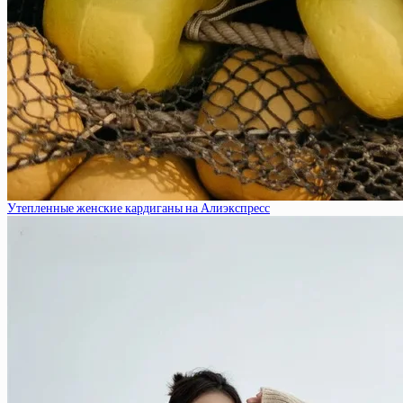
Утепленные женские кардиганы на Алиэкспресс