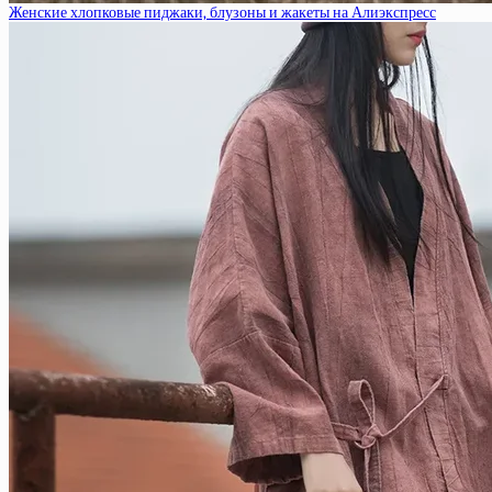
Женские хлопковые пиджаки, блузоны и жакеты на Алиэкспресс