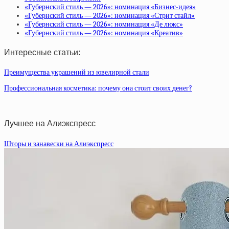
«Губернский стиль — 2026»: номинация «Бизнес-идея»
«Губернский стиль — 2026»: номинация «Стрит стайл»
«Губернский стиль — 2026»: номинация «Де люкс»
«Губернский стиль — 2026»: номинация «Креатив»
Интересные статьи:
Преимущества украшений из ювелирной стали
Профессиональная косметика: почему она стоит своих денег?
Лучшее на Алиэкспресс
Шторы и занавески на Алиэкспресс