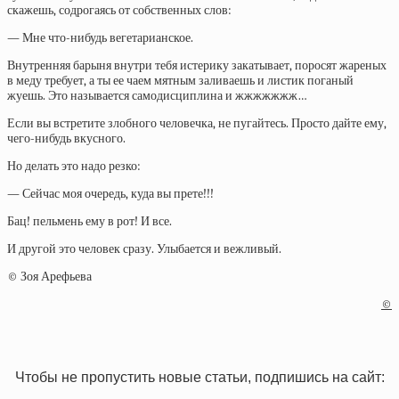
скажешь, содрогаясь от собственных слов:
— Мне что-нибудь вегетарианское.
Внутренняя барыня внутри тебя истерику закатывает, поросят жареных
в меду требует, а ты ее чаем мятным заливаешь и листик поганый
жуешь. Это называется самодисциплина и жжжжжжж…
Если вы встретите злобного человечка, не пугайтесь. Просто дайте ему,
чего-нибудь вкусного.
Но делать это надо резко:
— Сейчас моя очередь, куда вы прете!!!
Бац! пельмень ему в рот! И все.
И другой это человек сразу. Улыбается и вежливый.
© Зоя Арефьева
©
Чтобы не пропустить новые статьи, подпишись на сайт: