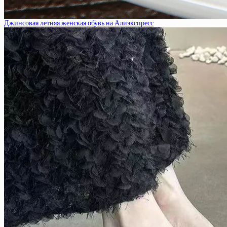
Джинсовая летняя женская обувь на Алиэкспресс