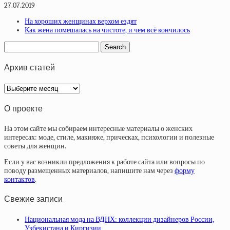
27.07.2019
На хороших женщинах верхом ездят
Как жена помешалась на чистоте, и чем всё кончилось
Архив статей
Архив
статей
О проекте
На этом сайте мы собираем интересные материалы о женских
интересах: моде, стиле, макияже, прическах, психологии и полезные
советы для женщин.
Если у вас возникли предложения к работе сайта или вопросы по
поводу размещенных материалов, напишите нам через
форму
контактов
.
Свежие записи
Национальная мода на ВДНХ: коллекции дизайнеров России,
Узбекистана и Киргизии