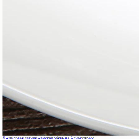
Джинсовая летняя женская обувь на Алиэкспресс