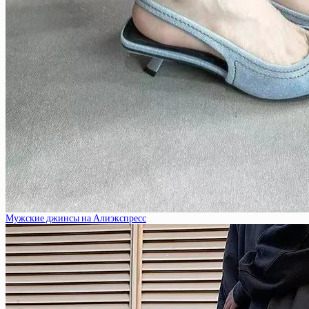
Мужские джинсы на Алиэкспресс