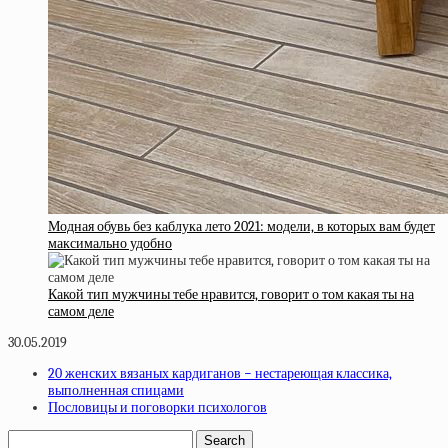
Модная обувь без каблука лето 2021: модели, в которых вам будет
максимально удобно
Какой тип мужчины тебе нравится, говорит о том какая ты на
самом деле
30.05.2019
20 женских вязаных кардиганов − нестареющая классика,
выполненная спицами
Пословицы и поговорки психологов