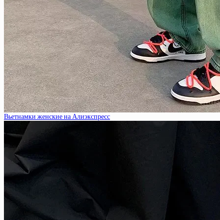
Вьетнамки женские на Алиэкспресс