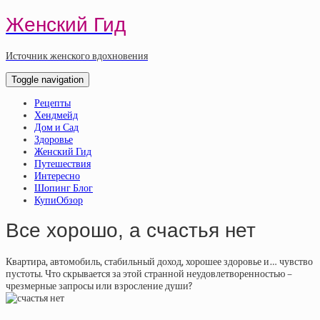
Женский Гид
Источник женского вдохновения
Toggle navigation
Рецепты
Хендмейд
Дом и Сад
Здоровье
Женский Гид
Путешествия
Интересно
Шопинг Блог
КупиОбзор
Все хорошо, а счастья нет
Квартира, автомобиль, стабильный доход, хорошее здоровье и… чувство
пустоты. Что скрывается за этой странной неудовлетворенностью –
чрезмерные запросы или взросление души?