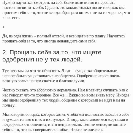
Нужно научиться смотреть на себя более позитивно и перестать
постоянно винить себя. Сделать это можно только после того, как мы
простим себя за то, что не всегда обращаем внимание на то хорошее, что
в нас есть.
<
Да, иногда жизнь – полный отстой, и все идет не по плану. Научитесь
прощать себя за то, что иногда ненавидите сами себя.
2. Прощать себя за то, что ищете
одобрения не у тех людей.
Тут нет смысла что-то объяснять. Люди – существа общительные,
неспособные существовать вне общества. Одобрение играет очень
важную роль в нашем счастье и благополучии.
Честно сказать, это абсолютно нормально. Нам нравится слушать, как о
нас говорят что-то хорошее. Все же… Важно во всем знать меру. Иногда
мы ищем одобрения у тех людей, общение с которыми не идет нам на
пользу.
Мы говорим о людях, которые хотят, чтобы мы полностью забыли о себе
и думали только о них и их нуждах. Иногда мы становимся жертвами в
нездоровых отношениях, и это неправильно. Тем не менее, не вините
себя за то, что вы совершаете ошибки. Никто не идеален.