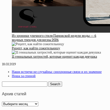
Из хроники уличного стиля Парижской недели моды — 6
модных трендов для весны 2026
Рецепт, как найти сожительницу
11 гениальных хитростей, которые оценит каждая девушка
18.03.2019
Наши встречи не случайны: синхронные связи и их значение
Ноша за спиной
Архив статей
Архив
статей