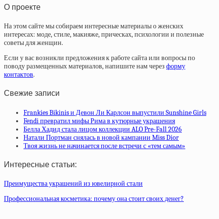
О проекте
На этом сайте мы собираем интересные материалы о женских
интересах: моде, стиле, макияже, прическах, психологии и полезные
советы для женщин.
Если у вас возникли предложения к работе сайта или вопросы по
поводу размещенных материалов, напишите нам через
форму
контактов
.
Свежие записи
Frankies Bikinis и Девон Ли Карлсон выпустили Sunshine Girls
Fendi превратил мифы Рима в кутюрные украшения
Белла Хадид стала лицом коллекции ALO Pre-Fall 2026
Натали Портман снялась в новой кампании Miss Dior
Твоя жизнь не начинается после встречи с «тем самым»
Интересные статьи:
Преимущества украшений из ювелирной стали
Профессиональная косметика: почему она стоит своих денег?