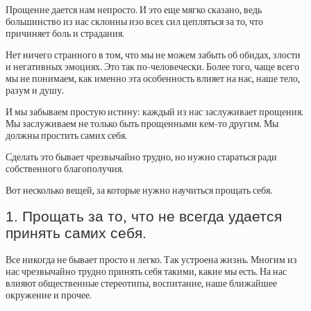
Прощение дается нам непросто. И это еще мягко сказано, ведь
большинство из нас склонны изо всех сил цепляться за то, что
причиняет боль и страдания.
Нет ничего странного в том, что мы не можем забыть об обидах, злости
и негативных эмоциях. Это так по-человечески. Более того, чаще всего
мы не понимаем, как именно эта особенность влияет на нас, наше тело,
разум и душу.
И мы забываем простую истину: каждый из нас заслуживает прощения.
Мы заслуживаем не только быть прощенными кем-то другим. Мы
должны простить самих себя.
Сделать это бывает чрезвычайно трудно, но нужно стараться ради
собственного благополучия.
Вот несколько вещей, за которые нужно научиться прощать себя.
1. Прощать за то, что не всегда удается
принять самих себя.
Все никогда не бывает просто и легко. Так устроена жизнь. Многим из
нас чрезвычайно трудно принять себя такими, какие мы есть. На нас
влияют общественные стереотипы, воспитание, наше ближайшее
окружение и прочее.