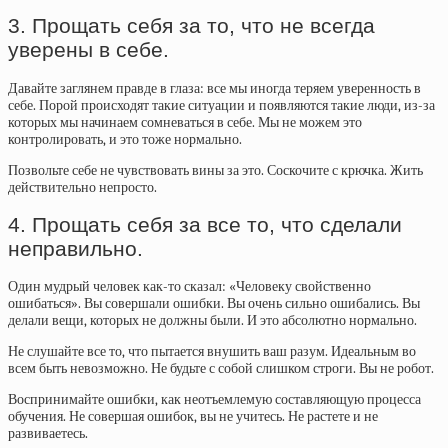
3. Прощать себя за то, что не всегда
уверены в себе.
Давайте заглянем правде в глаза: все мы иногда теряем уверенность в
себе. Порой происходят такие ситуации и появляются такие люди, из-за
которых мы начинаем сомневаться в себе. Мы не можем это
контролировать, и это тоже нормально.
Позвольте себе не чувствовать вины за это. Соскочите с крючка. Жить
действительно непросто.
4. Прощать себя за все то, что сделали
неправильно.
Один мудрый человек как-то сказал: «Человеку свойственно
ошибаться». Вы совершали ошибки. Вы очень сильно ошибались. Вы
делали вещи, которых не должны были. И это абсолютно нормально.
Не слушайте все то, что пытается внушить ваш разум. Идеальным во
всем быть невозможно. Не будьте с собой слишком строги. Вы не робот.
Воспринимайте ошибки, как неотъемлемую составляющую процесса
обучения. Не совершая ошибок, вы не учитесь. Не растете и не
развиваетесь.