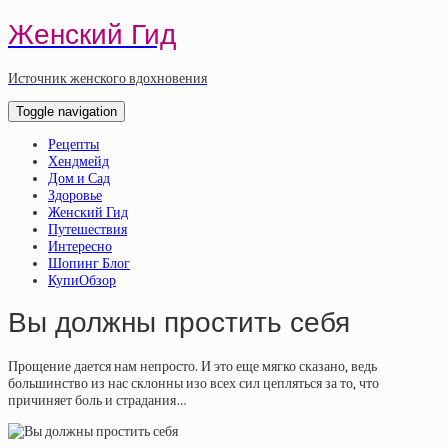
Женский Гид
Источник женского вдохновения
Toggle navigation
Рецепты
Хендмейд
Дом и Сад
Здоровье
Женский Гид
Путешествия
Интересно
Шопинг Блог
КупиОбзор
Вы должны простить себя
Прощение дается нам непросто. И это еще мягко сказано, ведь
большинство из нас склонны изо всех сил цепляться за то, что
причиняет боль и страдания…