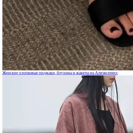
Женские хлопковые пиджаки, блузоны и жакеты на Алиэкспресс