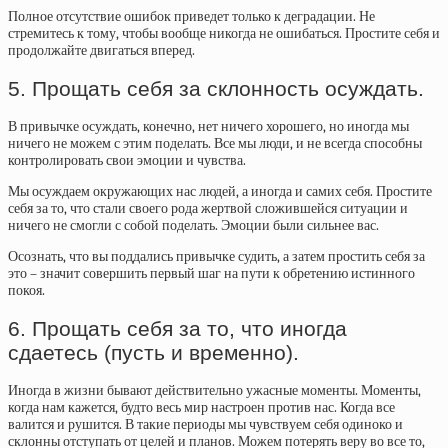
Полное отсутствие ошибок приведет только к деградации. Не
стремитесь к тому, чтобы вообще никогда не ошибаться. Простите себя и
продолжайте двигаться вперед.
5. Прощать себя за склонность осуждать.
В привычке осуждать, конечно, нет ничего хорошего, но иногда мы
ничего не можем с этим поделать. Все мы люди, и не всегда способны
контролировать свои эмоции и чувства.
Мы осуждаем окружающих нас людей, а иногда и самих себя. Простите
себя за то, что стали своего рода жертвой сложившейся ситуации и
ничего не смогли с собой поделать. Эмоции были сильнее вас.
Осознать, что вы поддались привычке судить, а затем простить себя за
это – значит совершить первый шаг на пути к обретению истинного
покоя.
6. Прощать себя за то, что иногда
сдаетесь (пусть и временно).
Иногда в жизни бывают действительно ужасные моменты. Моменты,
когда нам кажется, будто весь мир настроен против нас. Когда все
валится и рушится. В такие периоды мы чувствуем себя одиноко и
склонны отступать от целей и планов. Можем потерять веру во все то,