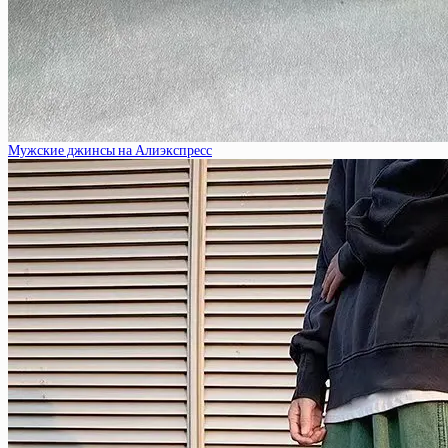
Мужские джинсы на Алиэкспресс