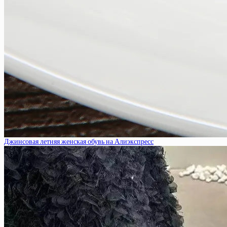
Джинсовая летняя женская обувь на Алиэкспресс