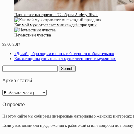
Парижское настроение: 22 образа Audrey Rivet
Как мой муж отравляет мне каждый праздник
Неуместные чувства
22.05.2017
«Делай добро людям и оно к тебе вернется обязательно»
Как женщины уничтожают мужественность в мужчинах
Архив статей
Архив
статей
О проекте
На этом сайте мы собираем интересные материалы о женских интересах: 
Если у вас возникли предложения к работе сайта или вопросы по повод