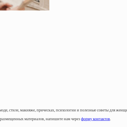
моде, стиле, макияже, прическах, психологии и полезные советы для женщ
у размещенных материалов, напишите нам через
форму контактов
.