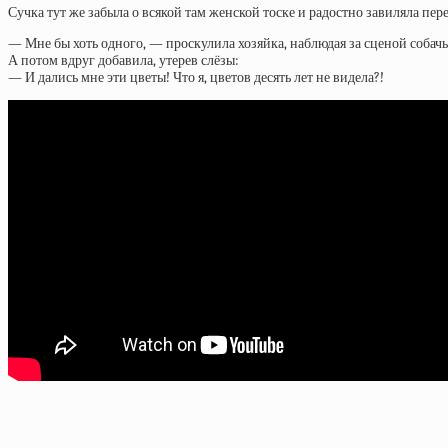
Сучка тут же забыла о всякой там женской тоске и радостно завиляла пер
— Мне бы хоть одного, — проскулила хозяйка, наблюдая за сценой собачье
А потом вдруг добавила, утерев слёзы:
— И дались мне эти цветы! Что я, цветов десять лет не видела?!