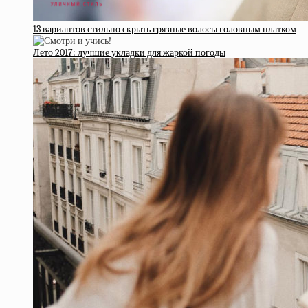
13 вариантов стильно скрыть грязные волосы головным платком
Лето 2017: лучшие укладки для жаркой погоды