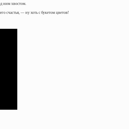
ед ним хвостом.
го счастья, — ну хоть с букетом цветов!