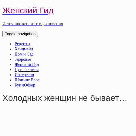
Женский Гид
Источник женского вдохновения
Toggle navigation
Рецепты
Хендмейд
Дом и Сад
Здоровье
Женский Гид
Путешествия
Интересно
Шопинг Блог
КупиОбзор
Холодных женщин не бывает…