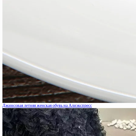
Джинсовая летняя женская обувь на Алиэкспресс