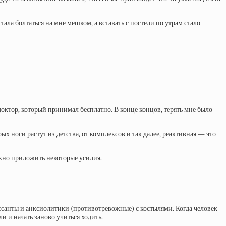
тала болтаться на мне мешком, а вставать с постели по утрам стало
октор, который принимал бесплатно. В конце концов, терять мне было
х ноги растут из детства, от комплексов и так далее, реактивная — это
ужно приложить некоторые усилия.
ссанты и анксиолитики (противотревожные) с костылями. Когда человек
и и начать заново учиться ходить.