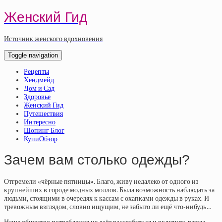
Женский Гид
Источник женского вдохновения
Toggle navigation
Рецепты
Хендмейд
Дом и Сад
Здоровье
Женский Гид
Путешествия
Интересно
Шопинг Блог
КупиОбзор
Зачем вам столько одежды?
Отгремели «чёрные пятницы». Благо, живу недалеко от одного из
крупнейших в городе модных моллов. Была возможность наблюдать за
людьми, стоящими в очередях к кассам с охапками одежды в руках. И
тревожным взглядом, словно ищущим, не забыто ли ещё что-нибудь…