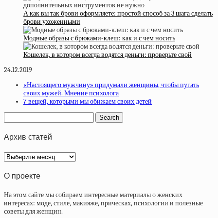
А как вы так брови оформляете: простой способ за 3 шага сделать
брови ухоженными
Модные образы с брюками-клеш: как и с чем носить
Кошелек, в котором всегда водятся деньги: проверьте свой
24.12.2019
«Настоящего мужчину» придумали женщины, чтобы пугать
своих мужей. Мнение психолога
7 вещей, которыми мы обижаем своих детей
Архив статей
Архив
статей
О проекте
На этом сайте мы собираем интересные материалы о женских
интересах: моде, стиле, макияже, прическах, психологии и полезные
советы для женщин.