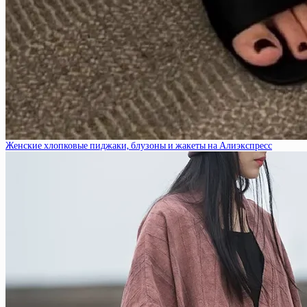
Женские хлопковые пиджаки, блузоны и жакеты на Алиэкспресс