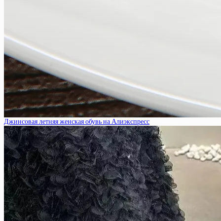
Джинсовая летняя женская обувь на Алиэкспресс