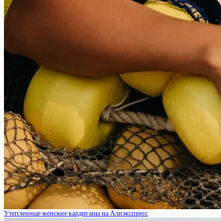
Утепленные женские кардиганы на Алиэкспресс