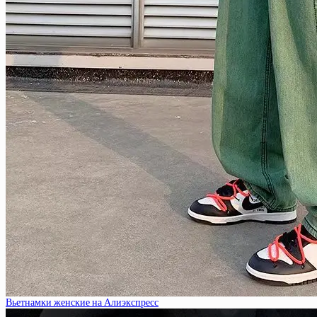
Вьетнамки женские на Алиэкспресс