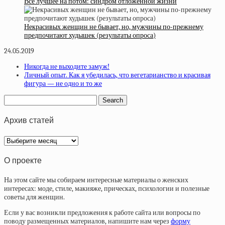
Все лучшее на потом: синдром отложенной жизни
Некрасивых женщин не бывает, но, мужчины по-прежнему
предпочитают худышек (результаты опроса)
24.05.2019
Никогда не выходите замуж!
Личный опыт. Как я убедилась, что вегетарианство и красивая
фигура — не одно и то же
Архив статей
Архив
статей
О проекте
На этом сайте мы собираем интересные материалы о женских
интересах: моде, стиле, макияже, прическах, психологии и полезные
советы для женщин.
Если у вас возникли предложения к работе сайта или вопросы по
поводу размещенных материалов, напишите нам через
форму