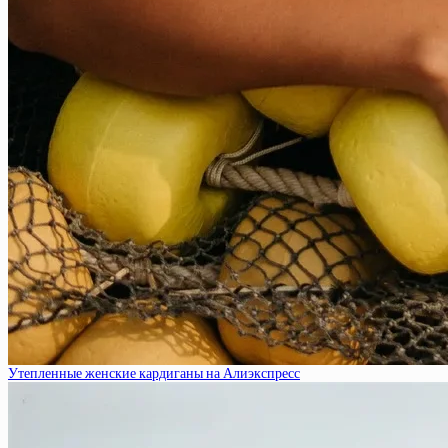
Утепленные женские кардиганы на Алиэкспресс