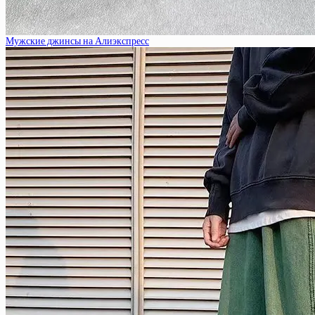
Мужские джинсы на Алиэкспресс