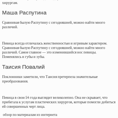
хирургам.
Маша Распутина
Сравнивая былую Распутину с сегодняшней, можно найти много
различий.
Певица всегда отличалась женственностью и игривым характером.
Сравнивая былую Распутину с сегодняшней, можно найти много
различий. Самое главное — это изменившийся нос певицы.
Поменялись и губы и зубы.
Таисия Повалий
Поклонники заметили, что Таисия претерпела значительные
преобразования.
Певица в свои 54 года выглядит великолепно. Она не скрывает, что
прибегала к услугам пластических хирургов, которые помогли добиться
ей совершенных черт лица.
обзор по материалам из интернета