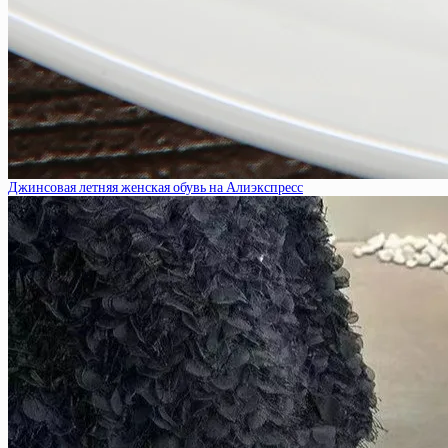
Джинсовая летняя женская обувь на Алиэкспресс