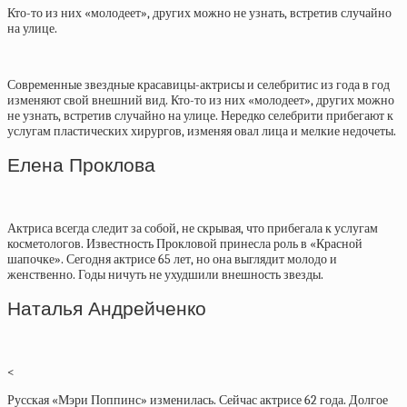
Кто-то из них «молодеет», других можно не узнать, встретив случайно
на улице.
Современные звездные красавицы-актрисы и селебритис из года в год
изменяют свой внешний вид. Кто-то из них «молодеет», других можно
не узнать, встретив случайно на улице. Нередко селебрити прибегают к
услугам пластических хирургов, изменяя овал лица и мелкие недочеты.
Елена Проклова
Актриса всегда следит за собой, не скрывая, что прибегала к услугам
косметологов. Известность Прокловой принесла роль в «Красной
шапочке». Сегодня актрисе 65 лет, но она выглядит молодо и
женственно. Годы ничуть не ухудшили внешность звезды.
Наталья Андрейченко
<
Русская «Мэри Поппинс» изменилась. Сейчас актрисе 62 года. Долгое