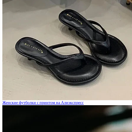
Женские футболки с принтом на Алиэкспресс