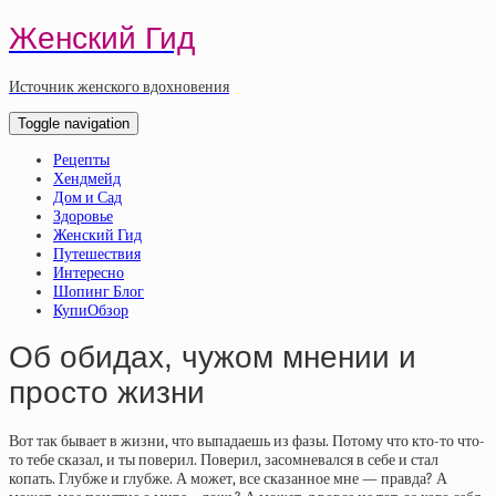
Женский Гид
Источник женского вдохновения
Toggle navigation
Рецепты
Хендмейд
Дом и Сад
Здоровье
Женский Гид
Путешествия
Интересно
Шопинг Блог
КупиОбзор
Об обидах, чужом мнении и
просто жизни
Вот так бывает в жизни, что выпадаешь из фазы. Потому что кто-то что-
то тебе сказал, и ты поверил. Поверил, засомневался в себе и стал
копать. Глубже и глубже. А может, все сказанное мне — правда? А