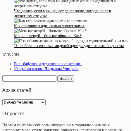
Что делать, если муж не дает денег жене, находящейся в
декретном отпуске
Как становятся одинокими холостяками.
Меньше вещей – больше образов. Как?
17 необычных вязаных моделей одежды удивительной красоты
17.05.2019
Роль бабушек и дедушек в воспитании
10 правил жизни Людмилы Улицкой
Архив статей
Архив
статей
О проекте
На этом сайте мы собираем интересные материалы о женских
интересах: моде, стиле, макияже, прическах, психологии и полезные