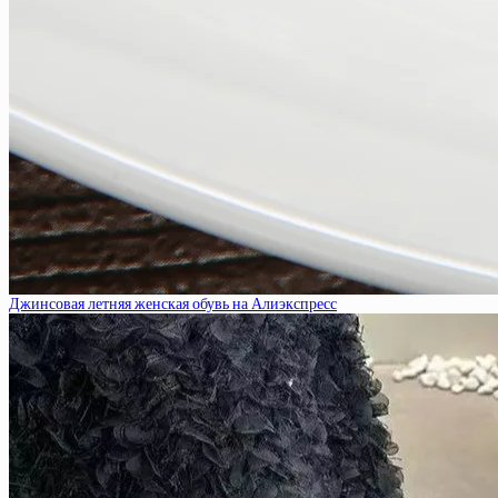
Джинсовая летняя женская обувь на Алиэкспресс