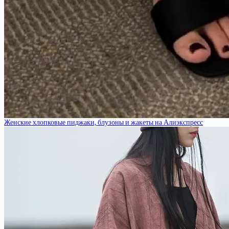
Женские хлопковые пиджаки, блузоны и жакеты на Алиэкспресс