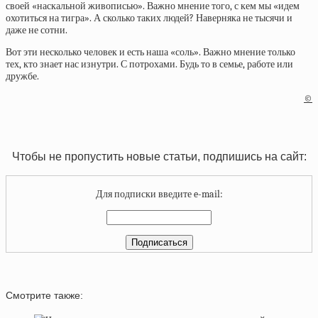
своей «наскальной живописью». Важно мнение того, с кем мы «идем
охотиться на тигра». А сколько таких людей? Наверняка не тысячи и
даже не сотни.
Вот эти несколько человек и есть наша «соль». Важно мнение только
тех, кто знает нас изнутри. С потрохами. Будь то в семье, работе или
дружбе.
©
Чтобы не пропустить новые статьи, подпишись на сайт:
Для подписки введите e-mail:
Смотрите также: