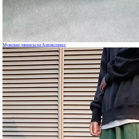
Мужские джинсы на Алиэкспресс