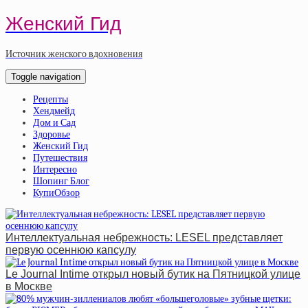
Женский Гид
Источник женского вдохновения
Toggle navigation
Рецепты
Хендмейд
Дом и Сад
Здоровье
Женский Гид
Путешествия
Интересно
Шопинг Блог
КупиОбзор
Интеллектуальная небрежность: LESEL представляет
первую осеннюю капсулу
Le Journal Intime открыл новый бутик на Пятницкой улице
в Москве