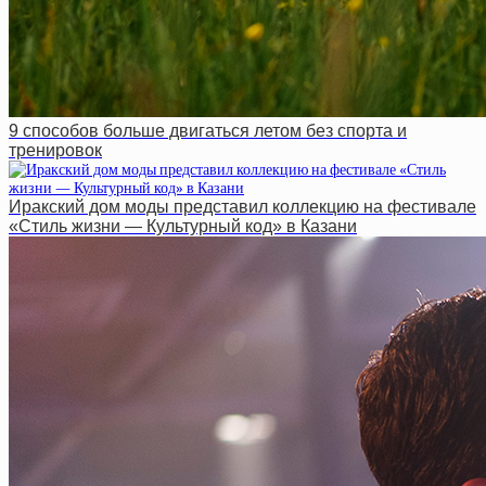
9 способов больше двигаться летом без спорта и
тренировок
Иракский дом моды представил коллекцию на фестивале
«Стиль жизни — Культурный код» в Казани