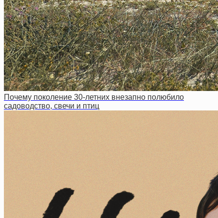
Почему поколение 30-летних внезапно полюбило
садоводство, свечи и птиц