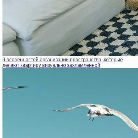
9 особенностей организации пространства, которые
делают квартиру визуально захламленной