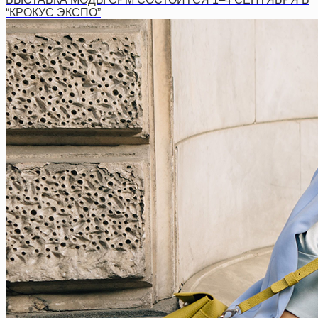
“КРОКУС ЭКСПО”