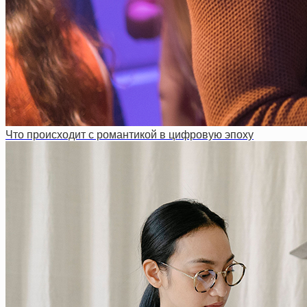
Что происходит с романтикой в цифровую эпоху