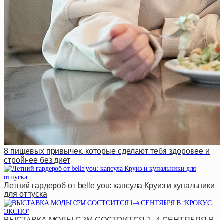
8 пищевых привычек, которые сделают тебя здоровее и
стройнее без диет
Летний гардероб от belle you: капсула Круиз и купальники
для отпуска
ВЫСТАВКА МОДЫ CPM СОСТОИТСЯ 1–4 СЕНТЯБРЯ В